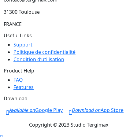
31300 Toulouse
FRANCE
Useful Links
Support
Politique de confidentialité
Condition d’utilisation
Product Help
FAQ
Features
Download
Available on
Google Play
Download on
App Store
Copyright © 2023 Studio Tergimax