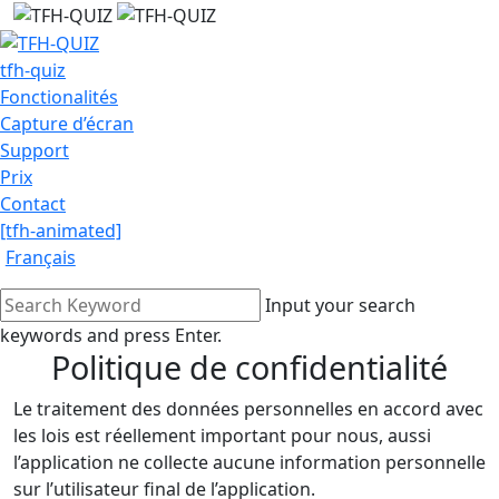
tfh-quiz
Fonctionalités
Capture d’écran
Support
Prix
Contact
[tfh-animated]
Français
Input your search
keywords and press Enter.
Politique de confidentialité
Le traitement des données personnelles en accord avec
les lois est réellement important pour nous, aussi
l’application ne collecte aucune information personnelle
sur l’utilisateur final de l’application.