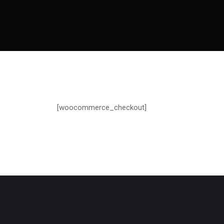
[woocommerce_checkout]