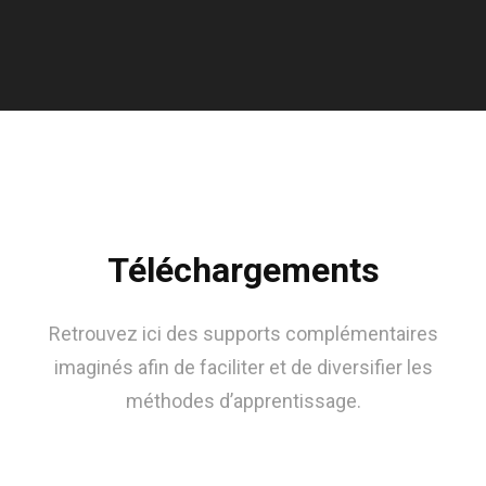
Téléchargements
Retrouvez ici des supports complémentaires
imaginés afin de faciliter et de diversifier les
méthodes d’apprentissage.